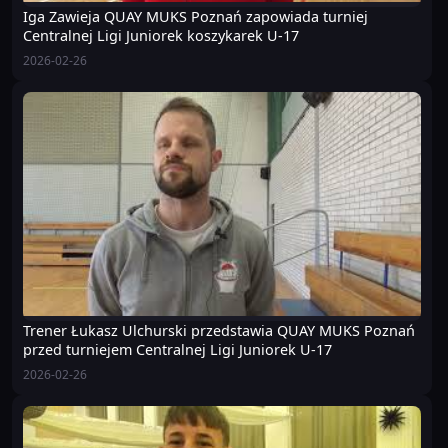
Iga Zawieja QUAY MUKS Poznań zapowiada turniej
Centralnej Ligi Juniorek koszykarek U-17
2026-02-26
Trener Łukasz Ulchurski przedstawia QUAY MUKS Poznań
przed turniejem Centralnej Ligi Juniorek U-17
2026-02-26