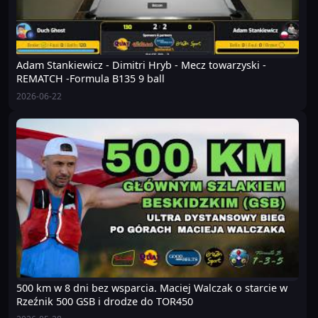
Adam Stankiewicz - Dimitri Hryb - Mecz towarzyski -
REMATCH -Formula B135 9 ball
2026-06-22
500 km w 8 dni bez wsparcia. Maciej Walczak o starcie w
Rzeźnik 500 GSB i drodze do TOR450