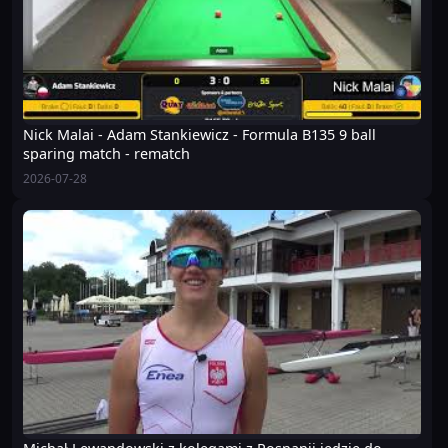
Nick Malai - Adam Stankiewicz - Formula B135 9 ball
sparing match - rematch
2026-07-28