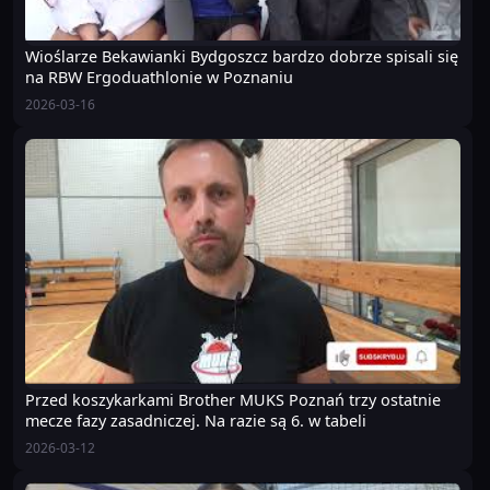
Wioślarze Bekawianki Bydgoszcz bardzo dobrze spisali się
na RBW Ergoduathlonie w Poznaniu
2026-03-16
Przed koszykarkami Brother MUKS Poznań trzy ostatnie
mecze fazy zasadniczej. Na razie są 6. w tabeli
2026-03-12