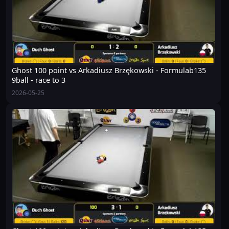
Ghost 100 point vs Arkadiusz Brzękowski - Formulab135
9ball - race to 3
2026-05-25