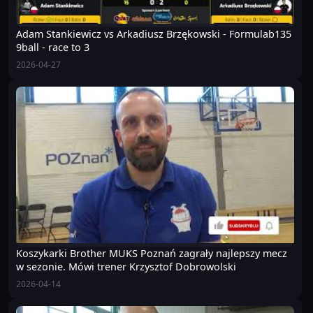
Adam Stankiewicz vs Arkadiusz Brzękowski - Formulab135
9ball - race to 3
2026-04-27
Koszykarki Brother MUKS Poznań zagrały najlepszy mecz
w sezonie. Mówi trener Krzysztof Dobrowolski
2026-04-14