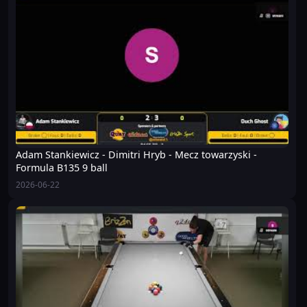
Adam Stankiewicz - Dimitri Hryb - Mecz towarzyski -
Formula B135 9 ball
2026-06-22