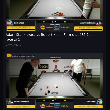
Adam Stankiewicz vs Robert Kłos - Formulab135 9ball -
race to 5
2026-03-27