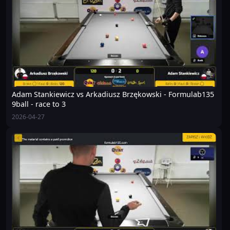
Adam Stankiewicz vs Arkadiusz Brzękowski - Formulab135
9ball - race to 3
2026-04-27