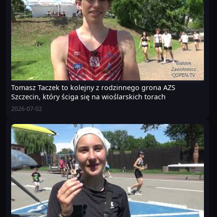
Tomasz Taczek to kolejny z rodzinnego grona AZS
Szczecin, który ściga się na wioślarskich torach
2026-07-02