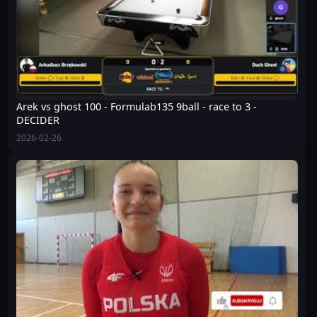
Arek vs ghost 100 - Formulab135 9ball - race to 3 -
DECIDER
2026-02-26