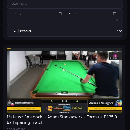
–
×
Mateusz Śniegocki - Adam Stankiewicz - Formula B135 9
ball sparing match
2026-07-30