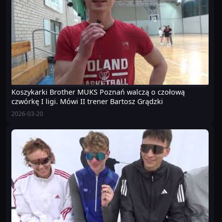
Koszykarki Brother MUKS Poznań walczą o czołową
czwórkę I ligi. Mówi II trener Bartosz Grądzki
2026-03-20