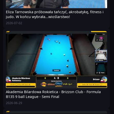
Eliza Tarnowska próbowała tańczyć, akrobatykę, fitness i
judo. W końcu wybrała...wioślarstwo!
2026-07-02
Akademia Bilardowa Rokietica - Brizzon Club - Formula
B135 9 ball League - Semi Final
2026-06-29