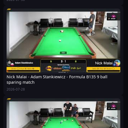
Nick Malai - Adam Stankiewicz - Formula B135 9 ball
sparing match
2026-07-28