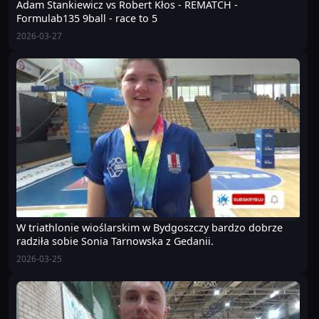
Adam Stankiewicz vs Robert Kłos - REMATCH -
Formulab135 9ball - race to 5
2026-03-27
W triathlonie wioślarskim w Bydgoszczy bardzo dobrze
radziła sobie Sonia Tarnowska z Gedanii.
2026-03-25