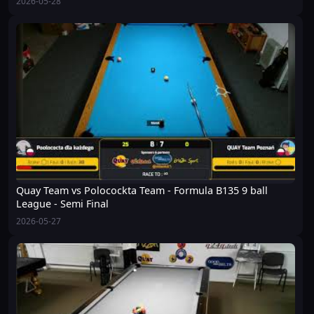
2026-05-28
Quay Team vs Polocockta Team - Formula B135 9 ball
League - Semi Final
2026-05-27