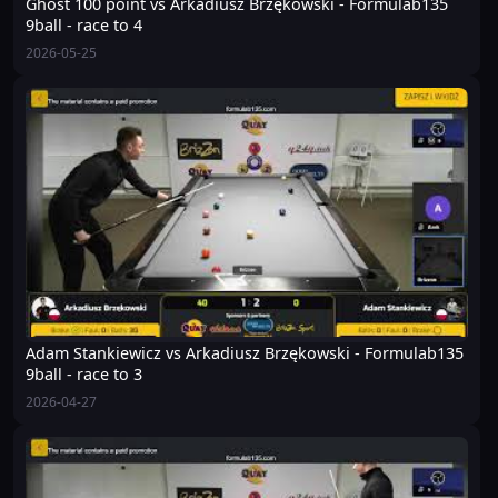
Ghost 100 point vs Arkadiusz Brzękowski - Formulab135
9ball - race to 4
2026-05-25
Adam Stankiewicz vs Arkadiusz Brzękowski - Formulab135
9ball - race to 3
2026-04-27