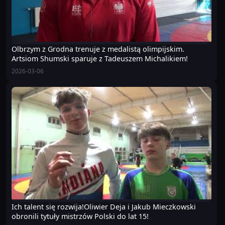
Olbrzym z Grodna trenuje z medalistą olimpijskim.
Artsiom Shumski sparuje z Tadeuszem Michalikiem!
2026-03-06
Ich talent się rozwija!Oliwier Deja i Jakub Mieczkowski
obronili tytuły mistrzów Polski do lat 15!