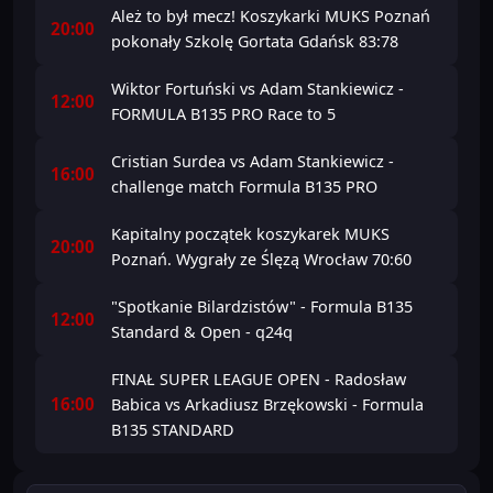
Ależ to był mecz! Koszykarki MUKS Poznań
20:00
pokonały Szkolę Gortata Gdańsk 83:78
Wiktor Fortuński vs Adam Stankiewicz -
12:00
FORMULA B135 PRO Race to 5
Cristian Surdea vs Adam Stankiewicz -
16:00
challenge match Formula B135 PRO
Kapitalny początek koszykarek MUKS
20:00
Poznań. Wygrały ze Ślęzą Wrocław 70:60
"Spotkanie Bilardzistów" - Formula B135
12:00
Standard & Open - q24q
FINAŁ SUPER LEAGUE OPEN - Radosław
16:00
Babica vs Arkadiusz Brzękowski - Formula
B135 STANDARD