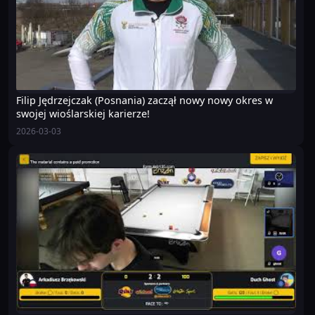
Filip Jędrzejczak (Posnania) zaczął nowy nowy okres w
swojej wioślarskiej karierze!
2026-03-03