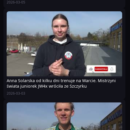
2026-03-05
Anna Solarska od kilku dni trenuje na Warcie. Mistrzyni
świata juniorek JW4x wróciła ze Szczyrku
2026-03-03