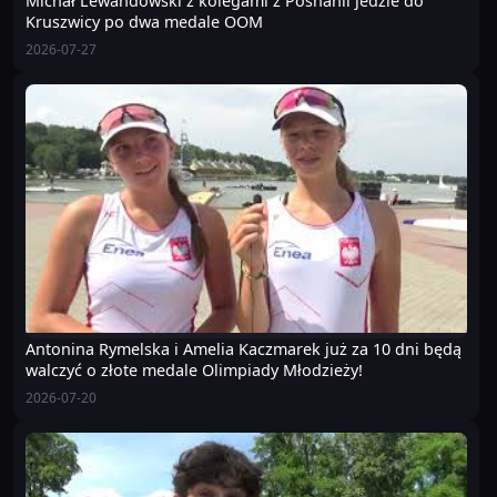
Michał Lewandowski z kolegami z Posnanii jedzie do
Kruszwicy po dwa medale OOM
2026-07-27
Antonina Rymelska i Amelia Kaczmarek już za 10 dni będą
walczyć o złote medale Olimpiady Młodzieży!
2026-07-20